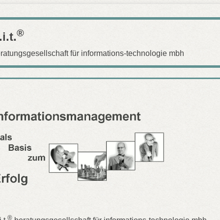
®
i.t.
ratungsgesellschaft für informations-technologie mbh
®