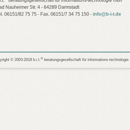
i.t.
beratungsgesellschaft für informations-technologie mbh
ad Nauheimer Str. 4 - 64289 Darmstadt
el. 06151/82 75 75 - Fax. 06151/7 34 75 150 -
info@b-i-t.de
®
right © 2003-2018 b.i.t.
beratungsgesellschaft für informations-technologie